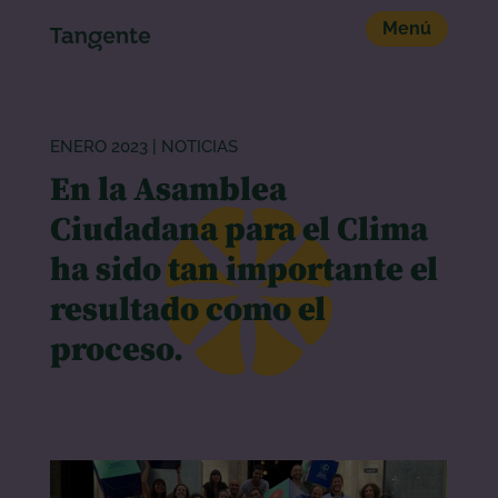
ENERO 2023
|
NOTICIAS
En la Asamblea
Ciudadana para el Clima
ha sido tan importante el
resultado como el
proceso.