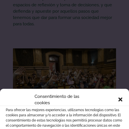
espacios de reflexión y toma de decisiones, y que
defienda y apueste por aquellos pasos que
tenemos que dar para formar una sociedad mejor
para todas.
Consentimiento de las
cookies
Para ofrecer las mejores experiencias, utilizamos tecnologías como las
cookies para almacenar y/o acceder a la información del dispositivo. El
consentimiento de estas tecnologías nos permitirá procesar datos como
el comportamiento de navegación o las identificaciones únicas en este
Votación de recomendaciones en la Sesión 6 de la