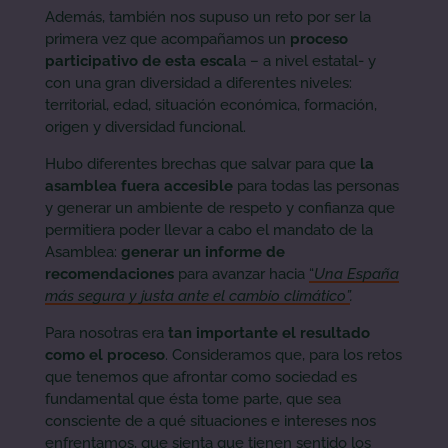
Además, también nos supuso un reto por ser la
primera vez que acompañamos un
proceso
participativo de esta escal
a – a nivel estatal- y
con una gran diversidad a diferentes niveles:
territorial, edad, situación económica, formación,
origen y diversidad funcional.
Hubo diferentes brechas que salvar para que
la
asamblea fuera accesible
para todas las personas
y generar un ambiente de respeto y confianza que
permitiera poder llevar a cabo el mandato de la
Asamblea:
generar un informe de
recomendaciones
para avanzar hacia
“
Una España
más segura y justa ante el cambio climático”
.
Para nosotras era
tan importante el resultado
como el proceso
. Consideramos que, para los retos
que tenemos que afrontar como sociedad es
fundamental que ésta tome parte, que sea
consciente de a qué situaciones e intereses nos
enfrentamos, que sienta que tienen sentido los