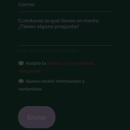
Correo
(Obligatorio)
Cuéntanos
0 de 600 caracteres máximos
Consentimiento
Acepto la
política de privacidad
.
legal
(Obligatorio)
(Obligatorio)
Suscripción
Quiero recibir información y
boletín
contenidos.
CAPTCHA