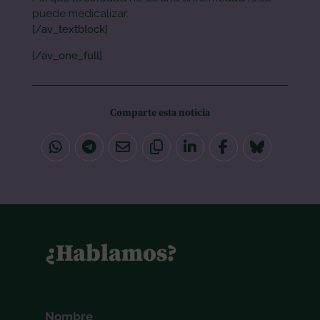
puede medicalizar.
[/av_textblock]
[/av_one_full]
Comparte esta noticia
¿Hablamos?
Nombre